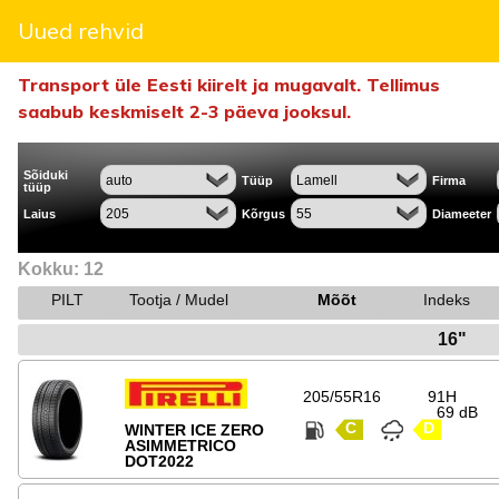
Uued rehvid
Transport üle Eesti kiirelt ja mugavalt. Tellimus
saabub keskmiselt 2-3 päeva jooksul.